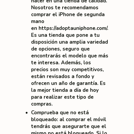
hacer en una tienda de calidad.
Nosotros te recomendamos
comprar el iPhone de segunda
mano
en
https://adoptauniphone.com/
.
Es una tienda que pone a tu
disposición una amplia variedad
de opciones, seguro que
encontrarás el modelo que más
te interesa. Además, los
precios son muy competitivos,
están revisados a fondo y
ofrecen un año de garantía. Es
la mejor tienda a día de hoy
para realizar este tipo de
compras.
Comprueba que no está
bloqueado
: al comprar el móvil
tendrás que asegurarte que el
mismo no está bloqueado.
Si lo