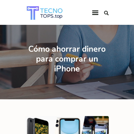
INICIO
Cómo ahorrar dinero
CATEGORÍAS
para comprar un
QUIÉNES SOMOS
iPhone