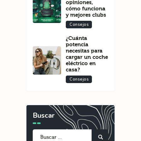
opiniones,
cómo funciona
y mejores clubs
Consejos
¿Cuánta
potencia
necesitas para
cargar un coche
eléctrico en
casa?
Consejos
Buscar