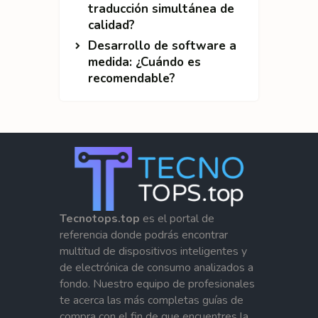
traducción simultánea de
calidad?
Desarrollo de software a
medida: ¿Cuándo es
recomendable?
Tecnotops.top
es el portal de
referencia donde podrás encontrar
multitud de dispositivos inteligentes y
de electrónica de consumo analizados a
fondo. Nuestro equipo de profesionales
te acerca las más completas guías de
compra con el fin de que encuentres la