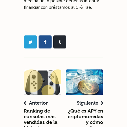
medida de lo posible deberías intentar
financiar con préstamos al 0% Tae.
Anterior
Siguiente
Ranking de
¿Qué es APY en
consolas más
criptomonedas
vendidas de la
y cómo