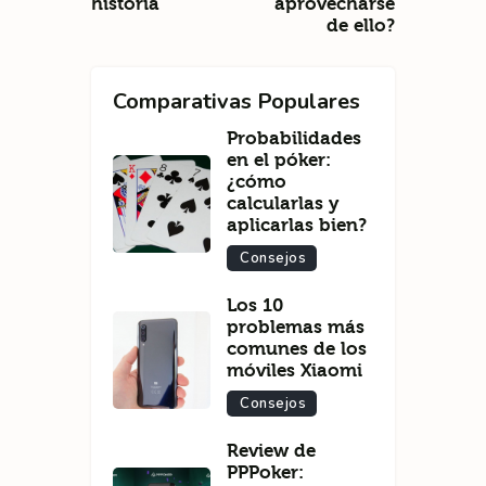
historia
aprovecharse
de ello?
Comparativas Populares
Probabilidades
en el póker:
¿cómo
calcularlas y
aplicarlas bien?
Consejos
Los 10
problemas más
comunes de los
móviles Xiaomi
Consejos
Review de
PPPoker: