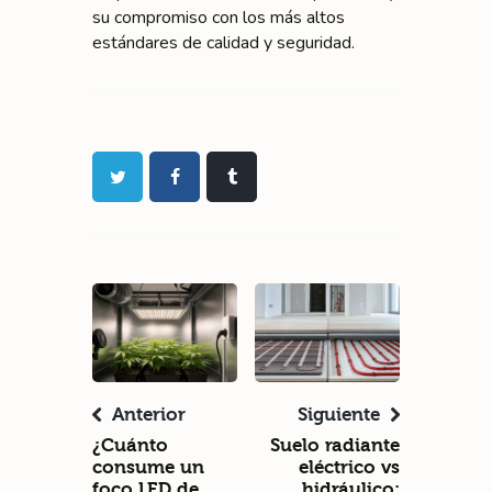
su compromiso con los más altos
estándares de calidad y seguridad.
Anterior
Siguiente
¿Cuánto
Suelo radiante
consume un
eléctrico vs
foco LED de
hidráulico: