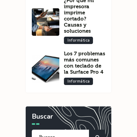
¿Por qué mi
impresora
imprime
cortado?
Causas y
soluciones
Informática
Los 7 problemas
más comunes
con teclado de
la Surface Pro 4
Informática
Buscar