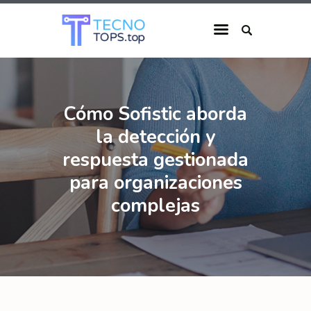
INICIO
Cómo Sofistic aborda
CATEGORÍAS
la detección y
QUIÉNES SOMOS
respuesta gestionada
para organizaciones
complejas