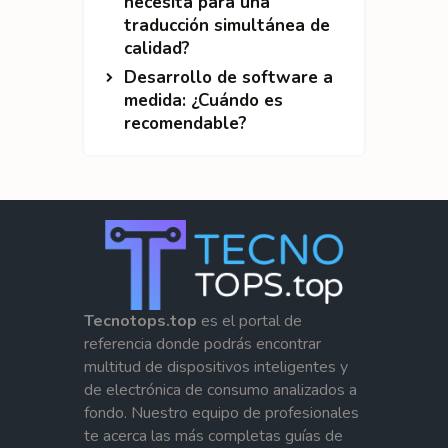
necesita para una
traducción simultánea de
calidad?
Desarrollo de software a
medida: ¿Cuándo es
recomendable?
Tecnotops.top
es el portal de
referencia donde podrás encontrar
multitud de dispositivos inteligentes y
de electrónica de consumo analizados a
fondo. Nuestro equipo de profesionales
te acerca las más completas guías de