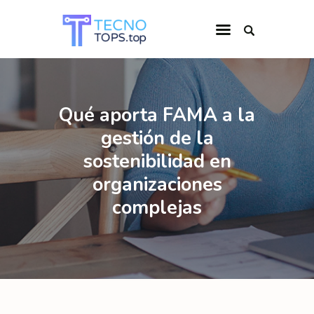
INICIO
Qué aporta FAMA a la
CATEGORÍAS
gestión de la
QUIÉNES SOMOS
sostenibilidad en
organizaciones
complejas