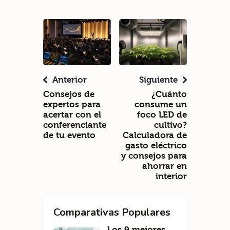
Anterior
Siguiente
Consejos de
¿Cuánto
expertos para
consume un
acertar con el
foco LED de
conferenciante
cultivo?
de tu evento
Calculadora de
gasto eléctrico
y consejos para
ahorrar en
interior
Comparativas Populares
Los 9 mejores